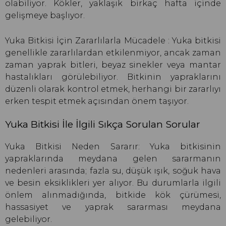
olabiliyor. Kökler, yaklaşık birkaç hafta içinde
gelişmeye başlıyor.
Yuka Bitkisi İçin Zararlılarla Mücadele : Yuka bitkisi
genellikle zararlılardan etkilenmiyor, ancak zaman
zaman yaprak bitleri, beyaz sinekler veya mantar
hastalıkları görülebiliyor. Bitkinin yapraklarını
düzenli olarak kontrol etmek, herhangi bir zararlıyı
erken tespit etmek açısından önem taşıyor.
Yuka Bitkisi İle İlgili Sıkça Sorulan Sorular
Yuka Bitkisi Neden Sararır: Yuka bitkisinin
yapraklarında meydana gelen sararmanın
nedenleri arasında; fazla su, düşük ışık, soğuk hava
ve besin eksiklikleri yer alıyor. Bu durumlarla ilgili
önlem alınmadığında, bitkide kök çürümesi,
hassasiyet ve yaprak sararması meydana
gelebiliyor.