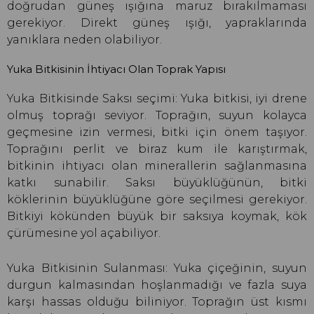
doğrudan güneş ışığına maruz bırakılmaması
gerekiyor. Direkt güneş ışığı, yapraklarında
yanıklara neden olabiliyor.
Yuka Bitkisinin İhtiyacı Olan Toprak Yapısı
Yuka Bitkisinde Saksı seçimi: Yuka bitkisi, iyi drene
olmuş toprağı seviyor. Toprağın, suyun kolayca
geçmesine izin vermesi, bitki için önem taşıyor.
Toprağını perlit ve biraz kum ile karıştırmak,
bitkinin ihtiyacı olan minerallerin sağlanmasına
katkı sunabilir. Saksı büyüklüğünün, bitki
köklerinin büyüklüğüne göre seçilmesi gerekiyor.
Bitkiyi kökünden büyük bir saksıya koymak, kök
çürümesine yol açabiliyor.
Yuka Bitkisinin Sulanması: Yuka çiçeğinin, suyun
durgun kalmasından hoşlanmadığı ve fazla suya
karşı hassas olduğu biliniyor. Toprağın üst kısmı