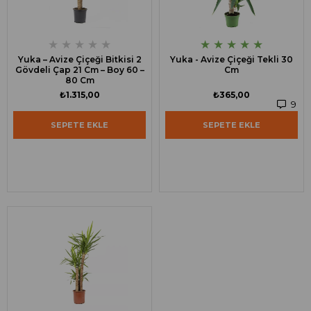
★
★
★
★
★
★
★
★
★
★
Yuka – Avize Çiçeği Bitkisi 2
Yuka - Avize Çiçeği Tekli 30
Gövdeli Çap 21 Cm – Boy 60 –
Cm
80 Cm
₺1.315,00
₺365,00
9
SEPETE EKLE
SEPETE EKLE