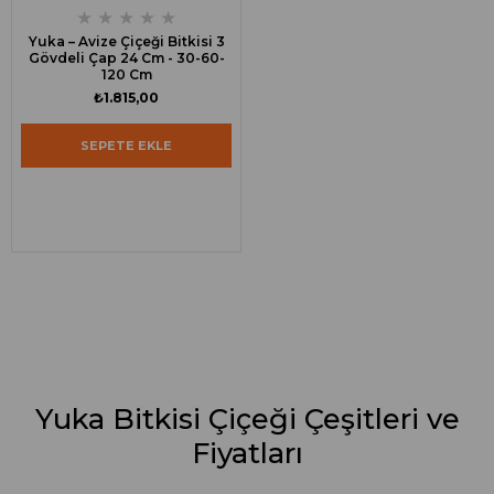
★
★
★
★
★
Yuka – Avize Çiçeği Bitkisi 3
Gövdeli Çap 24 Cm - 30-60-
120 Cm
₺1.815,00
SEPETE EKLE
Yuka Bitkisi Çiçeği Çeşitleri ve
Fiyatları