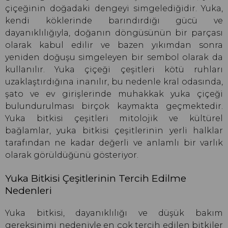
çiçeğinin doğadaki dengeyi simgelediğidir. Yuka,
kendi köklerinde barındırdığı gücü ve
dayanıklılığıyla, doğanın döngüsünün bir parçası
olarak kabul edilir ve bazen yıkımdan sonra
yeniden doğuşu simgeleyen bir sembol olarak da
kullanılır. Yuka çiçeği çeşitleri kötü ruhları
uzaklaştırdığına inanılır, bu nedenle kral odasında,
şato ve ev girişlerinde muhakkak yuka çiçeği
bulundurulması birçok kaymakta geçmektedir.
Yuka bitkisi çeşitleri mitolojik ve kültürel
bağlamlar, yuka bitkisi çeşitlerinin yerli halklar
tarafından ne kadar değerli ve anlamlı bir varlık
olarak görüldüğünü gösteriyor.
Yuka Bitkisi Çeşitlerinin Tercih Edilme
Nedenleri
Yuka bitkisi, dayanıklılığı ve düşük bakım
gereksinimi nedeniyle en çok tercih edilen bitkiler