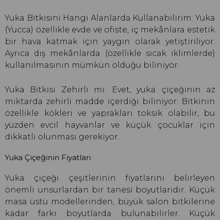
Yuka Bitkisini Hangi Alanlarda Kullanabilirim: Yuka
(Yucca) özellikle evde ve ofiste, iç mekânlara estetik
bir hava katmak için yaygın olarak yetiştiriliyor.
Ayrıca dış mekânlarda (özellikle sıcak iklimlerde)
kullanılmasının mümkün olduğu biliniyor.
Yuka Bitkisi Zehirli mi: Evet, yuka çiçeğinin az
miktarda zehirli madde içerdiği biliniyor. Bitkinin
özellikle kökleri ve yaprakları toksik olabilir, bu
yüzden evcil hayvanlar ve küçük çocuklar için
dikkatli olunması gerekiyor.
Yuka Çiçeğinin Fiyatları
Yuka çiçeği çeşitlerinin fiyatlarını belirleyen
önemli unsurlardan bir tanesi boyutlarıdır. Küçük
masa üstü modellerinden, büyük salon bitkilerine
kadar farkı boyutlarda bulunabilirler. Küçük