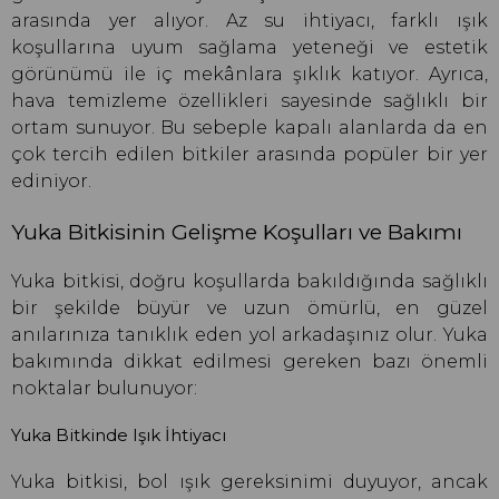
arasında yer alıyor. Az su ihtiyacı, farklı ışık
koşullarına uyum sağlama yeteneği ve estetik
görünümü ile iç mekânlara şıklık katıyor. Ayrıca,
hava temizleme özellikleri sayesinde sağlıklı bir
ortam sunuyor. Bu sebeple kapalı alanlarda da en
çok tercih edilen bitkiler arasında popüler bir yer
ediniyor.
Yuka Bitkisinin Gelişme Koşulları ve Bakımı
Yuka bitkisi, doğru koşullarda bakıldığında sağlıklı
bir şekilde büyür ve uzun ömürlü, en güzel
anılarınıza tanıklık eden yol arkadaşınız olur. Yuka
bakımında dikkat edilmesi gereken bazı önemli
noktalar bulunuyor:
Yuka Bitkinde Işık İhtiyacı
Yuka bitkisi, bol ışık gereksinimi duyuyor, ancak