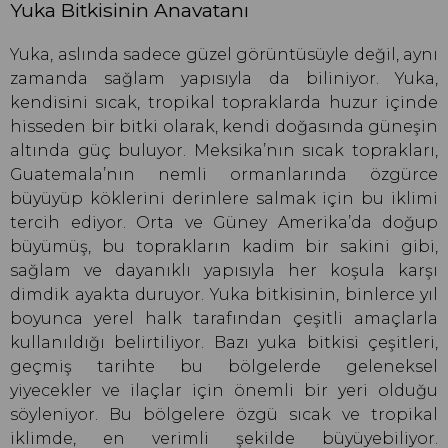
Yuka Bitkisinin Anavatanı
Yuka, aslında sadece güzel görüntüsüyle değil, aynı
zamanda sağlam yapısıyla da biliniyor. Yuka,
kendisini sıcak, tropikal topraklarda huzur içinde
hisseden bir bitki olarak, kendi doğasında güneşin
altında güç buluyor. Meksika’nın sıcak toprakları,
Guatemala’nın nemli ormanlarında özgürce
büyüyüp köklerini derinlere salmak için bu iklimi
tercih ediyor. Orta ve Güney Amerika’da doğup
büyümüş, bu toprakların kadim bir sakini gibi,
sağlam ve dayanıklı yapısıyla her koşula karşı
dimdik ayakta duruyor. Yuka bitkisinin, binlerce yıl
boyunca yerel halk tarafından çeşitli amaçlarla
kullanıldığı belirtiliyor. Bazı yuka bitkisi çeşitleri,
geçmiş tarihte bu bölgelerde geleneksel
yiyecekler ve ilaçlar için önemli bir yeri olduğu
söyleniyor. Bu bölgelere özgü sıcak ve tropikal
iklimde, en verimli şekilde büyüyebiliyor.