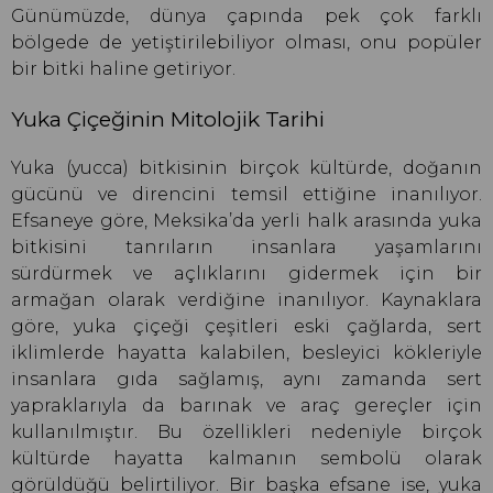
Günümüzde, dünya çapında pek çok farklı
bölgede de yetiştirilebiliyor olması, onu popüler
bir bitki haline getiriyor.
Yuka Çiçeğinin Mitolojik Tarihi
Yuka (yucca) bitkisinin birçok kültürde, doğanın
gücünü ve direncini temsil ettiğine inanılıyor.
Efsaneye göre, Meksika’da yerli halk arasında yuka
bitkisini tanrıların insanlara yaşamlarını
sürdürmek ve açlıklarını gidermek için bir
armağan olarak verdiğine inanılıyor. Kaynaklara
göre, yuka çiçeği çeşitleri eski çağlarda, sert
iklimlerde hayatta kalabilen, besleyici kökleriyle
insanlara gıda sağlamış, aynı zamanda sert
yapraklarıyla da barınak ve araç gereçler için
kullanılmıştır. Bu özellikleri nedeniyle birçok
kültürde hayatta kalmanın sembolü olarak
görüldüğü belirtiliyor. Bir başka efsane ise, yuka