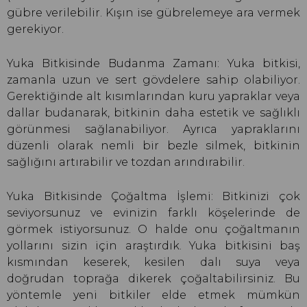
gübre verilebilir. Kışın ise gübrelemeye ara vermek
gerekiyor.
Yuka Bitkisinde Budanma Zamanı: Yuka bitkisi,
zamanla uzun ve sert gövdelere sahip olabiliyor.
Gerektiğinde alt kısımlarından kuru yapraklar veya
dallar budanarak, bitkinin daha estetik ve sağlıklı
görünmesi sağlanabiliyor. Ayrıca yapraklarını
düzenli olarak nemli bir bezle silmek, bitkinin
sağlığını artırabilir ve tozdan arındırabilir.
Yuka Bitkisinde Çoğaltma İşlemi: Bitkinizi çok
seviyorsunuz ve evinizin farklı köşelerinde de
görmek istiyorsunuz. O halde onu çoğaltmanın
yollarını sizin için araştırdık. Yuka bitkisini baş
kısmından keserek, kesilen dalı suya veya
doğrudan toprağa dikerek çoğaltabilirsiniz. Bu
yöntemle yeni bitkiler elde etmek mümkün